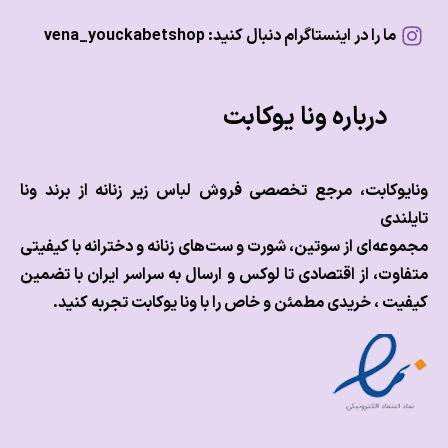
ما را در اینستاگرام دنبال کنید: vena_youckabetshop
درباره ونا یوکابت
وکابت، مرجع تخصصی فروش لباس زیر زنانه از برند ونا
ندی
عه‌ای از سوتین، شورت و ست‌های زنانه و دخترانه با کیفیتی
وت، از اقتصادی تا لوکس و
ارسال به سراسر ایران با تضمین
ت ، خریدی مطمئن و خاص را با ونا یوکابت تجربه کنید.