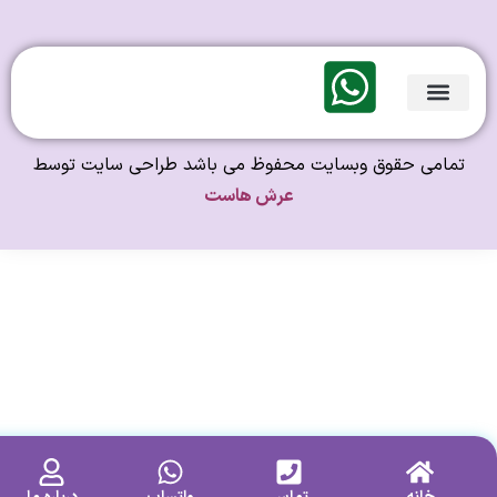
لندی Original
امی حقوق وبسایت محفوظ می باشد طراحی سایت توسط
عرش هاست