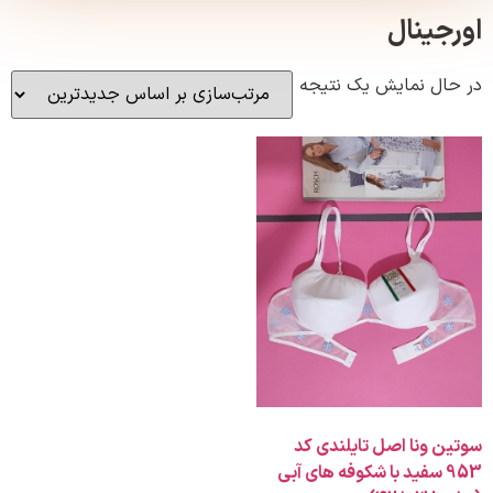
ینال
ل نمایش یک نتیجه
ونا اصل تایلندی کد
95 سفید با شکوفه های آبی