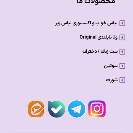
محصولات ما
لباس خواب و اکسسوری لباس زیر
ونا تایلندی Original
ست زنانه / دخترانه
سوتین
شورت