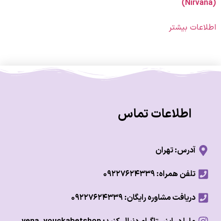
ات بیشتر
اطلاعات تماس
آدرس: تهران
تلفن همراه: ۰۹۲۲۷۶۲۴۳۳۹
دریافت مشاوره رایگان: ۰۹۲۲۷۶۲۴۳۳۹