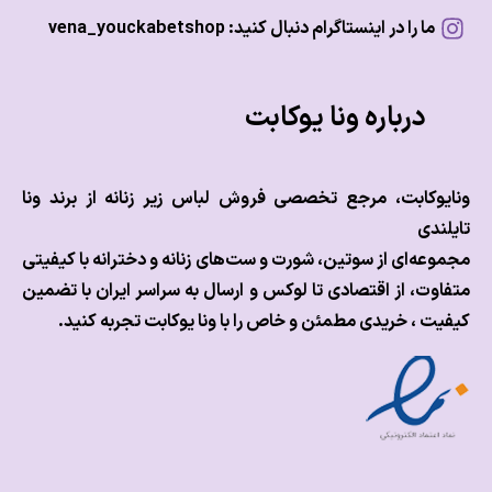
ما را در اینستاگرام دنبال کنید: vena_youckabetshop
درباره ونا یوکابت
وکابت، مرجع تخصصی فروش لباس زیر زنانه از برند ونا
ندی
عه‌ای از سوتین، شورت و ست‌های زنانه و دخترانه با کیفیتی
وت، از اقتصادی تا لوکس و
ارسال به سراسر ایران با تضمین
ت ، خریدی مطمئن و خاص را با ونا یوکابت تجربه کنید.