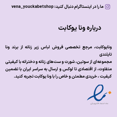
ما را در اینستاگرام دنبال کنید: vena_youckabetshop
درباره ونا یوکابت
وکابت، مرجع تخصصی فروش لباس زیر زنانه از برند ونا
ندی
عه‌ای از سوتین، شورت و ست‌های زنانه و دخترانه با کیفیتی
وت، از اقتصادی تا لوکس و
ارسال به سراسر ایران با تضمین
ت ، خریدی مطمئن و خاص را با ونا یوکابت تجربه کنید.