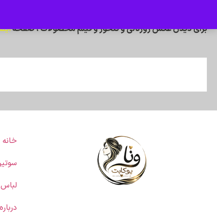
برای دیدن عکس ژورنالی و تنخور و فیلم محصولات ، صفحه
اینس
خانه
سوتی
لباس 
درباره