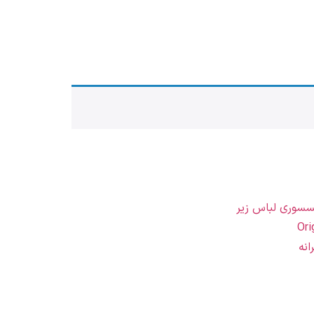
سسوری لباس زیر
انه