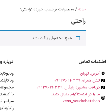
خانه
/ محصولات برچسب خورده “راحتی”
راحتی
هیچ محصولی یافت نشد.
اطلاعات تماس
درباره و
آدرس: تهران
ونایوکاب
تلفن همراه: ۰۹۲۲۷۶۲۴۳۳۹
ونا تایلن
دریافت مشاوره رایگان: ۰۹۲۲۷۶۲۴۳۳۹
مجموعه‌ا
ما را در اینستاگرام دنبال کنید:
با کیفیت
vena_youckabetshop
سراسر ای
را با ونا 