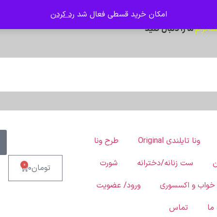
امکان خرید قسطی فعال شد
رد کردن
ما را دنبال کنید
تاگرام
ونا تایلندی Original
طرح ونا
ن
ست زنانه/دخترانه
شورت
0
تومان
0
خواب و اکسسوری
ورود/ عضویت
 ما
تماس