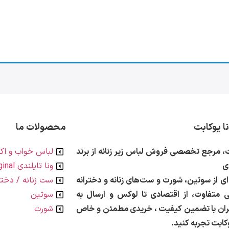
نا یوکابت
محصولات ما
ت، مرجع تخصصی فروش لباس زیر زنانه از برند
لباس خواب و اک
دی
ونا تایلندی Original
ی از سوتین، شورت و ست‌های زنانه و دخترانه
ست زنانه / دختر
ی متفاوت، از اقتصادی تا لوکس و
ارسال به
سوتین
ران با تضمین کیفیت ، خریدی مطمئن و خاص
شورت
یوکابت تجربه کنید.