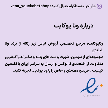
ما را در اینستاگرام دنبال کنید: vena_youckabetshop
درباره ونا یوکابت
وکابت، مرجع تخصصی فروش لباس زیر زنانه از برند ونا
ندی
عه‌ای از سوتین، شورت و ست‌های زنانه و دخترانه با کیفیتی
وت، از اقتصادی تا لوکس و
ارسال به سراسر ایران با تضمین
ت ، خریدی مطمئن و خاص را با ونا یوکابت تجربه کنید.