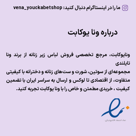
ما را در اینستاگرام دنبال کنید: vena_youckabetshop
درباره ونا یوکابت
وکابت، مرجع تخصصی فروش لباس زیر زنانه از برند ونا
ندی
عه‌ای از سوتین، شورت و ست‌های زنانه و دخترانه با کیفیتی
وت، از اقتصادی تا لوکس و
ارسال به سراسر ایران با تضمین
ت ، خریدی مطمئن و خاص را با ونا یوکابت تجربه کنید.