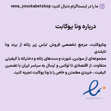
ما را در اینستاگرام دنبال کنید: vena_youckabetshop
درباره ونا یوکابت
وکابت، مرجع تخصصی فروش لباس زیر زنانه از برند ونا
ندی
عه‌ای از سوتین، شورت و ست‌های زنانه و دخترانه با کیفیتی
وت، از اقتصادی تا لوکس و
ارسال به سراسر ایران با تضمین
ت ، خریدی مطمئن و خاص را با ونا یوکابت تجربه کنید.