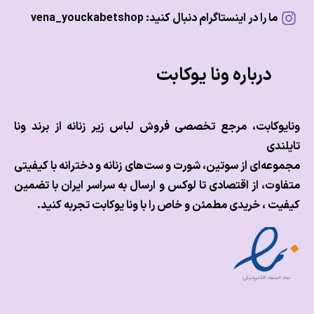
ما را در اینستاگرام دنبال کنید: vena_youckabetshop
درباره ونا یوکابت
وکابت، مرجع تخصصی فروش لباس زیر زنانه از برند ونا
ندی
عه‌ای از سوتین، شورت و ست‌های زنانه و دخترانه با کیفیتی
وت، از اقتصادی تا لوکس و
ارسال به سراسر ایران با تضمین
ت ، خریدی مطمئن و خاص را با ونا یوکابت تجربه کنید.