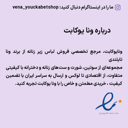
ما را در اینستاگرام دنبال کنید: vena_youckabetshop
درباره ونا یوکابت
وکابت، مرجع تخصصی فروش لباس زیر زنانه از برند ونا
ندی
عه‌ای از سوتین، شورت و ست‌های زنانه و دخترانه با کیفیتی
وت، از اقتصادی تا لوکس و
ارسال به سراسر ایران با تضمین
ت ، خریدی مطمئن و خاص را با ونا یوکابت تجربه کنید.