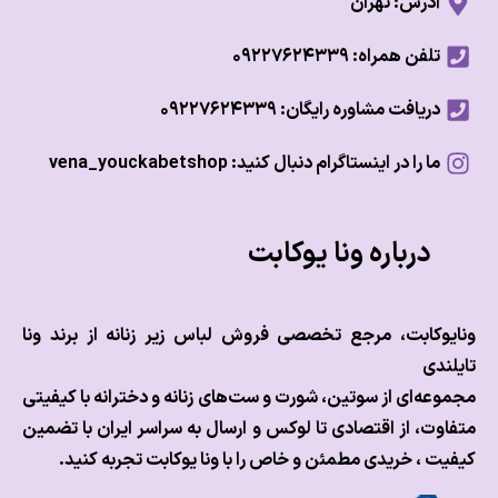
آدرس: تهران
تلفن همراه: ۰۹۲۲۷۶۲۴۳۳۹
دریافت مشاوره رایگان: ۰۹۲۲۷۶۲۴۳۳۹
ما را در اینستاگرام دنبال کنید: vena_youckabetshop
درباره ونا یوکابت
وکابت، مرجع تخصصی فروش لباس زیر زنانه از برند ونا
ندی
عه‌ای از سوتین، شورت و ست‌های زنانه و دخترانه با کیفیتی
وت، از اقتصادی تا لوکس و
ارسال به سراسر ایران با تضمین
ت ، خریدی مطمئن و خاص را با ونا یوکابت تجربه کنید.