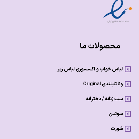
محصولات ما
لباس خواب و اکسسوری لباس زیر
ونا تایلندی Original
ست زنانه / دخترانه
سوتین
شورت