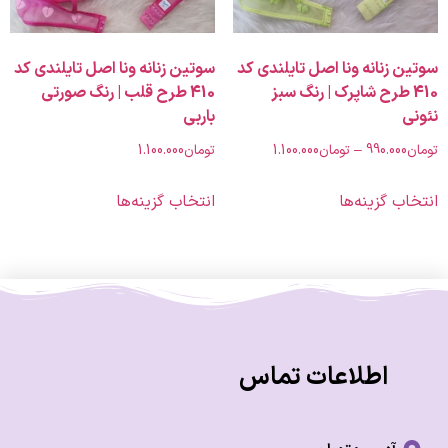
زنانه ونا اصل تایلندی کد
سوتین زنانه ونا اصل تایلندی کد
4 طرح شاپرک | رنگ سبز
410 طرح قلب | رنگ صورتی
باربی
990.00
–
تومان
1.100.000
تومان
1.100.000
 گزینه‌ها
انتخاب گزینه‌ها
اطلاعات تماس