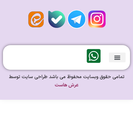
لندی Original
امی حقوق وبسایت محفوظ می باشد طراحی سایت توسط
عرش هاست