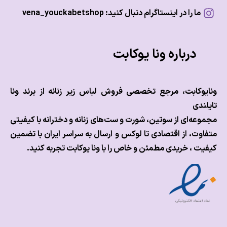
ما را در اینستاگرام دنبال کنید: vena_youckabetshop
درباره ونا یوکابت
وکابت، مرجع تخصصی فروش لباس زیر زنانه از برند ونا
ندی
عه‌ای از سوتین، شورت و ست‌های زنانه و دخترانه با کیفیتی
وت، از اقتصادی تا لوکس و
ارسال به سراسر ایران با تضمین
ت ، خریدی مطمئن و خاص را با ونا یوکابت تجربه کنید.