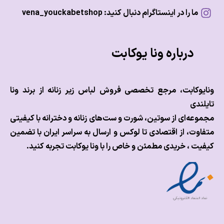
ما را در اینستاگرام دنبال کنید: vena_youckabetshop
درباره ونا یوکابت
وکابت، مرجع تخصصی فروش لباس زیر زنانه از برند ونا
ندی
عه‌ای از سوتین، شورت و ست‌های زنانه و دخترانه با کیفیتی
وت، از اقتصادی تا لوکس و
ارسال به سراسر ایران با تضمین
ت ، خریدی مطمئن و خاص را با ونا یوکابت تجربه کنید.