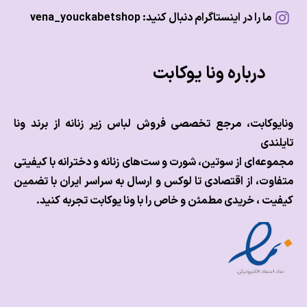
ما را در اینستاگرام دنبال کنید: vena_youckabetshop
درباره ونا یوکابت
وکابت، مرجع تخصصی فروش لباس زیر زنانه از برند ونا
ندی
عه‌ای از سوتین، شورت و ست‌های زنانه و دخترانه با کیفیتی
وت، از اقتصادی تا لوکس و
ارسال به سراسر ایران با تضمین
ت ، خریدی مطمئن و خاص را با ونا یوکابت تجربه کنید.