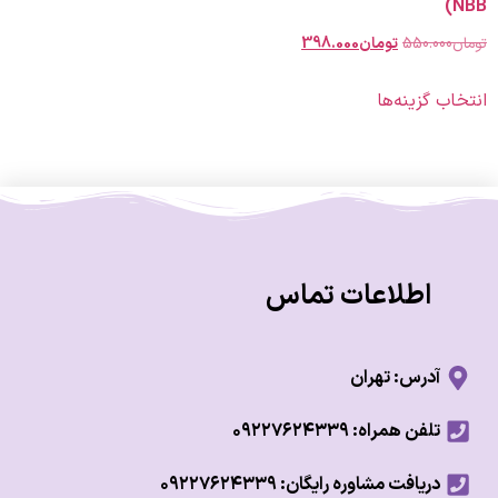
550.00
تومان
398.000
 گزینه‌ها
اطلاعات تماس
آدرس: تهران
تلفن همراه: ۰۹۲۲۷۶۲۴۳۳۹
دریافت مشاوره رایگان: ۰۹۲۲۷۶۲۴۳۳۹