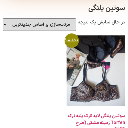
ن پلنگی
ل نمایش یک نتیجه
تخفیف!
پلنگی لایه نازک پنبه ترک
Torfeh زمینه مشکی (طرح