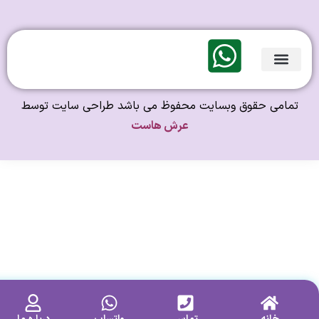
لندی Original
امی حقوق وبسایت محفوظ می باشد طراحی سایت توسط
عرش هاست