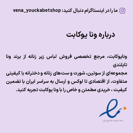
ما را در اینستاگرام دنبال کنید: vena_youckabetshop
درباره ونا یوکابت
وکابت، مرجع تخصصی فروش لباس زیر زنانه از برند ونا
ندی
عه‌ای از سوتین، شورت و ست‌های زنانه و دخترانه با کیفیتی
وت، از اقتصادی تا لوکس و
ارسال به سراسر ایران با تضمین
ت ، خریدی مطمئن و خاص را با ونا یوکابت تجربه کنید.