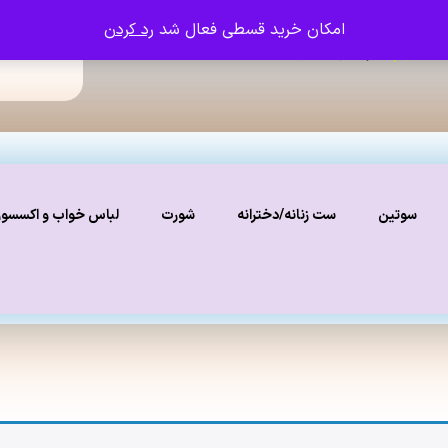
امکان خرید قسطی فعال شد
رد کردن
ما را دنبال کنید
نستاگرام
سوتین
ست زنانه/دخترانه
شورت
لباس خواب و اکسسو