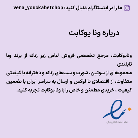
ما را در اینستاگرام دنبال کنید: vena_youckabetshop
درباره ونا یوکابت
وکابت، مرجع تخصصی فروش لباس زیر زنانه از برند ونا
ندی
عه‌ای از سوتین، شورت و ست‌های زنانه و دخترانه با کیفیتی
وت، از اقتصادی تا لوکس و
ارسال به سراسر ایران با تضمین
ت ، خریدی مطمئن و خاص را با ونا یوکابت تجربه کنید.