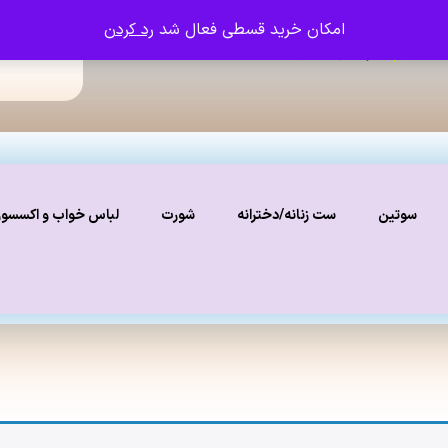
امکان خرید قسطی فعال شد
رد کردن
ما را دنبال کنید
نستاگرام
سوتین
ست زنانه/دخترانه
شورت
لباس خواب و اکسسو