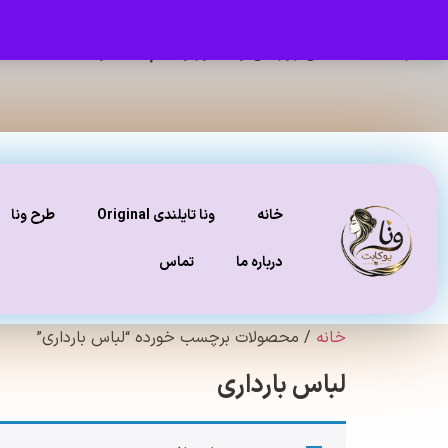
برای دیدن عکس ژورنالی و تنخور و فیلم محصولات ، صفحه
ای
خانه
ونا تایلندی Original
طرح ونا
درباره ما
تماس
خانه
/ محصولات برچسب خورده “لباس بارداری”
لباس بارداری