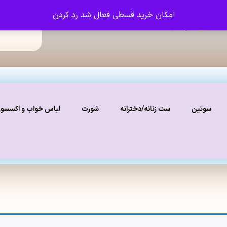
امکان خرید قسطی فعال شد
رد کردن
ما را دنبال کنید
نستاگرام
سوتین
ست زنانه/دخترانه
شورت
لباس خواب و اکسسو