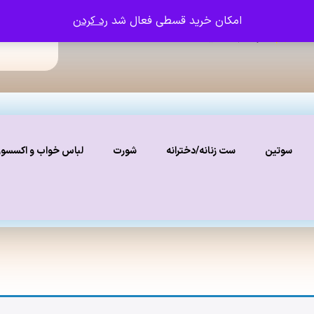
امکان خرید قسطی فعال شد
رد کردن
ما را دنبال کنید
نستاگرام
سوتین
ست زنانه/دخترانه
شورت
لباس خواب و اکسسو