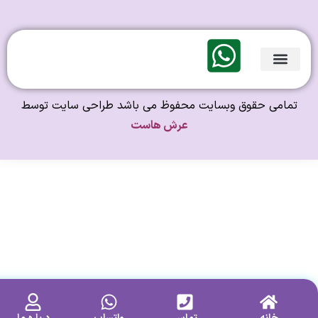
لندی Original
امی حقوق وبسایت محفوظ می باشد طراحی سایت توسط
عرش هاست