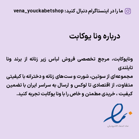
ما را در اینستاگرام دنبال کنید: vena_youckabetshop
درباره ونا یوکابت
وکابت، مرجع تخصصی فروش لباس زیر زنانه از برند ونا
ندی
عه‌ای از سوتین، شورت و ست‌های زنانه و دخترانه با کیفیتی
وت، از اقتصادی تا لوکس و
ارسال به سراسر ایران با تضمین
ت ، خریدی مطمئن و خاص را با ونا یوکابت تجربه کنید.