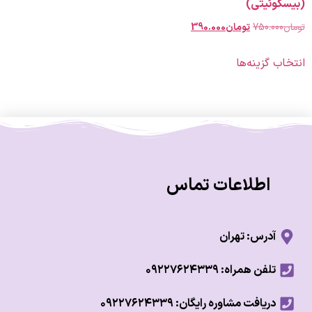
وئیتی)
750.00
تومان
390.000
 گزینه‌ها
اطلاعات تماس
آدرس: تهران
تلفن همراه: ۰۹۲۲۷۶۲۴۳۳۹
دریافت مشاوره رایگان: ۰۹۲۲۷۶۲۴۳۳۹