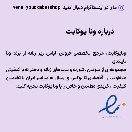
ما را در اینستاگرام دنبال کنید: vena_youckabetshop
درباره ونا یوکابت
وکابت، مرجع تخصصی فروش لباس زیر زنانه از برند ونا
ندی
عه‌ای از سوتین، شورت و ست‌های زنانه و دخترانه با کیفیتی
وت، از اقتصادی تا لوکس و
ارسال به سراسر ایران با تضمین
ت ، خریدی مطمئن و خاص را با ونا یوکابت تجربه کنید.