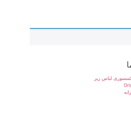
ا
کسسوری لباس زیر
انه