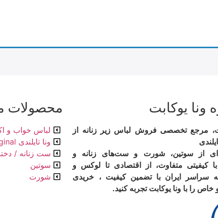
ه ونا یوکابت
محصولات م
بت، مرجع تخصصی فروش لباس زیر زنانه از
لباس خواب و ا
ایلندی
ونا تایلندی Original
ای از سوتین، شورت و ست‌های زنانه و
ست زنانه / دختر
با کیفیتی متفاوت، از اقتصادی تا لوکس و
سوتین
ه سراسر ایران با تضمین کیفیت ، خریدی
شورت
اص را با ونا یوکابت تجربه کنید.