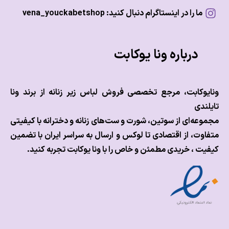
ما را در اینستاگرام دنبال کنید: vena_youckabetshop
درباره ونا یوکابت
وکابت، مرجع تخصصی فروش لباس زیر زنانه از برند ونا
ندی
عه‌ای از سوتین، شورت و ست‌های زنانه و دخترانه با کیفیتی
وت، از اقتصادی تا لوکس و
ارسال به سراسر ایران با تضمین
ت ، خریدی مطمئن و خاص را با ونا یوکابت تجربه کنید.