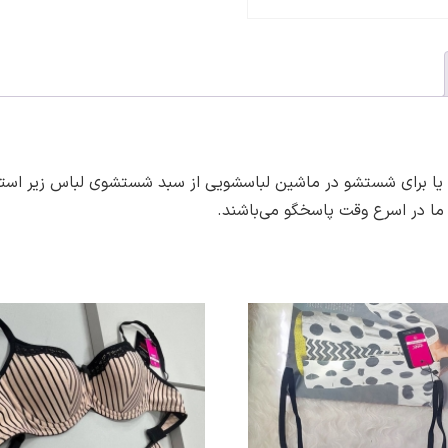
برای شستشو در ماشین لباسشویی از سبد شستشوی لباس زیر استفاده 
 ما در اسرع وقت پاسخگو می‌باشند.