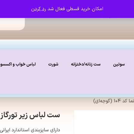
امکان خرید قسطی فعال شد
رد کردن
ما را دنبال کنید
نستاگرام
سوتین
ست زنانه/دخترانه
شورت
لباس خواب و اکسسو
گوجه‌ای)
ست لباس زیر تورگاز بدن نما ک
دارای سایزبندی استاندارد ایرانی: