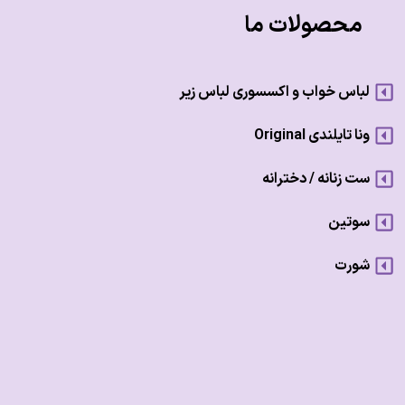
محصولات ما
لباس خواب و اکسسوری لباس زیر
ونا تایلندی Original
ست زنانه / دخترانه
سوتین
شورت