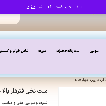
امکان خرید قسطی فعال شد
رد کردن
ما را دنبال کنید
نستاگرام
سوتین
ست زنانه/دخترانه
شورت
لباس خواب و اکسسو
ای باربری چهارخانه
ست نخی فنردار بالا 
شورت و سوتین نخی و مناسب