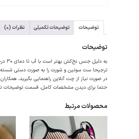
توضیحات
توضیحات تکمیلی
نظرات (0)
توضیحات
به دلیل جنس نخ‌کش بهتر است با آب تا دمای 30 درجه شستشو شود.
ترجیحا ست سوتین و شورت را به صورت دستی شسته یا 
در صورت نیاز از چت آنلاین راهنمایی بگیرید، همکاران
حتما برای دیدن مشخصات کامل، قسمت توضیحات تکمی
محصولات مرتبط