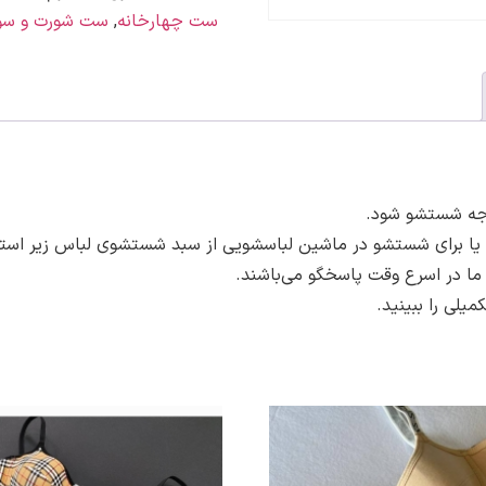
ست چهارخانه
,
ست شورت و سو
برای شستشو در ماشین لباسشویی از سبد شستشوی لباس زیر استفاده 
 ما در اسرع وقت پاسخگو می‌باشند.
لی را ببینید.