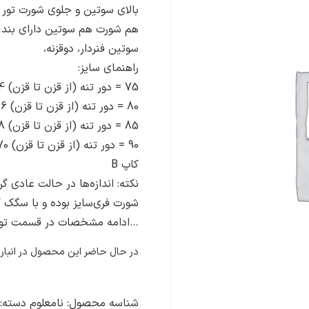
بالای سوتین و جلوی شورت تور 
هم شورت هم سوتین دارای بند 
سوتین فنردار، دوقزنه،
راهنمای سایز:
75 = دور تنه (از قزن تا قزن) 64 سانتی‌متر
80 = دور تنه (از قزن تا قزن) 66 سانتی‌متر
85 = دور تنه (از قزن تا قزن) 68 سانتی‌متر
90 = دور تنه (از قزن تا قزن) 70 سانتی‌متر
کاپ B
نکته: اندازه‌ها در حالت عادی گرفته شده و طبعا 
شورت فری‌سایز بوده و با سگک 
…ادامه مشخصات در قسمت تو
در حال حاضر این محصول در انبار
شناسه محصول:
نامعلوم
دسته: