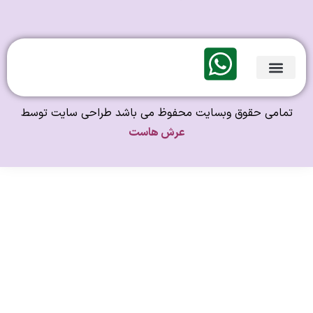
لندی Original
امی حقوق وبسایت محفوظ می باشد طراحی سایت توسط
عرش هاست