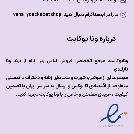
دریافت مشاوره رایگان: ۰۹۲۲۷۶۲۴۳۳۹
ما را در اینستاگرام دنبال کنید: vena_youckabetshop
درباره ونا یوکابت
وکابت، مرجع تخصصی فروش لباس زیر زنانه از برند ونا
ندی
عه‌ای از سوتین، شورت و ست‌های زنانه و دخترانه با کیفیتی
وت، از اقتصادی تا لوکس و
ارسال به سراسر ایران با تضمین
ت ، خریدی مطمئن و خاص را با ونا یوکابت تجربه کنید.