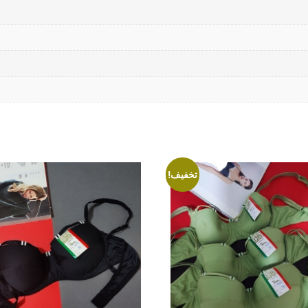
تخفیف!