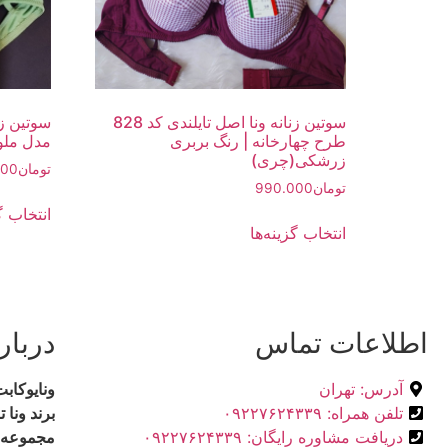
سوتین زنانه ونا اصل تایلندی کد 828
طرح چهارخانه | رنگ بربری
مدل ملو
زرشکی(چری)
تومان
000
تومان
990.000
انتخاب گز
انتخاب گزینه‌ها
اطلاعات تماس
دربار
آدرس: تهران
ونایوکا
تلفن همراه: ۰۹۲۲۷۶۲۴۳۳۹
برند ونا ت
دریافت مشاوره رایگان: ۰۹۲۲۷۶۲۴۳۳۹
مجموعه‌