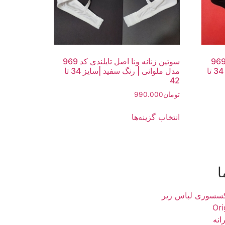
تین زنانه ونا اصل تایلندی کد 969
سوتین زنانه ونا اصل تایلندی کد 969
مدل ملوانی | رنگ مشکی |سایز 34 تا
مدل ملوانی | رنگ سفید |سایز 34 تا
42
تومان
990.000
انتخاب گزینه‌ها
ا
کسسوری لباس زیر
انه