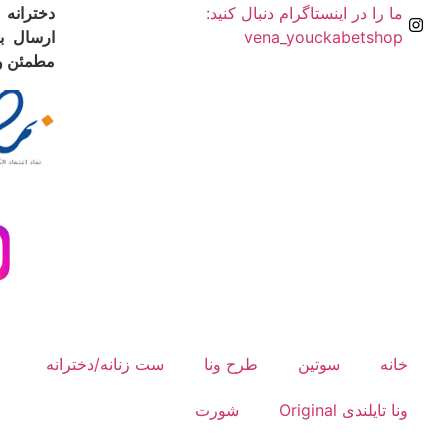
ما را در اینستاگرام دنبال کنید:
دخترانه 
vena_youckabetshop
ارسال ب
مطمئن و خ
خانه
سوتین
طرح ونا
ست زنانه/دخترانه
ونا تایلندی Original
شورت