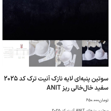
سوتین پنبه‌ای لایه نازک آنیت ترک کد 2025
خال‌خالی ریز ANIT
650.000
ی ANIT آنیت کد 2025