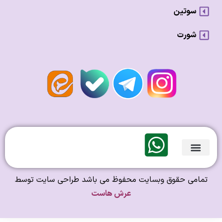
سوتین
شورت
لندی Original
امی حقوق وبسایت محفوظ می باشد طراحی سایت توسط
عرش هاست