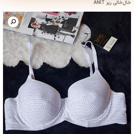
ی ریز ANIT