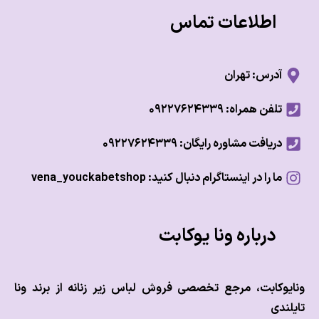
اطلاعات تماس
آدرس: تهران
تلفن همراه: ۰۹۲۲۷۶۲۴۳۳۹
دریافت مشاوره رایگان: ۰۹۲۲۷۶۲۴۳۳۹
ما را در اینستاگرام دنبال کنید: vena_youckabetshop
درباره ونا یوکابت
وکابت، مرجع تخصصی فروش لباس زیر زنانه از برند ونا
ندی