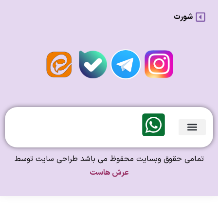
شورت
لندی Original
امی حقوق وبسایت محفوظ می باشد طراحی سایت توسط
عرش هاست