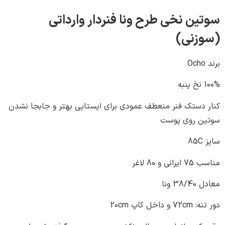
ن نخی طرح ونا فنردار وارداتی
زنی)
دستک فنر منعطف عمودی برای ایستایی بهتر و جابجا نشدن
 روی پوست
80 لاغر
ونا
 کاپ 20cm