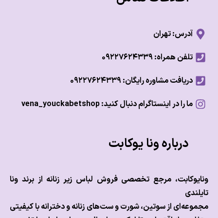
آدرس: تهران
تلفن همراه: ۰۹۲۲۷۶۲۴۳۳۹
دریافت مشاوره رایگان: ۰۹۲۲۷۶۲۴۳۳۹
ما را در اینستاگرام دنبال کنید: vena_youckabetshop
درباره ونا یوکابت
وکابت، مرجع تخصصی فروش لباس زیر زنانه از برند ونا
ندی
عه‌ای از سوتین، شورت و ست‌های زنانه و دخترانه با کیفیتی