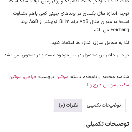
نید اندازه در حالت نکشیده و روی زمین گرفته شده است.
 اندازه های یکسان در برندهای چینی کمی باهم متفاوت
است؛ به عنوان مثال 85B برند Bilim کوچکتر از 85B برند
ی باشد.
 معادل سازی اندازه ها اعتماد کنید.
 حاضر این محصول در انبار موجود نیست و در دسترس نمی باشد.
ه محصول:
نامعلوم
دسته:
سوتین
برچسب:
حراجی
,
سوتین
,
سوتین طرح ونا
وضیحات تکمیلی
نظرات (0)
حات تکمیلی