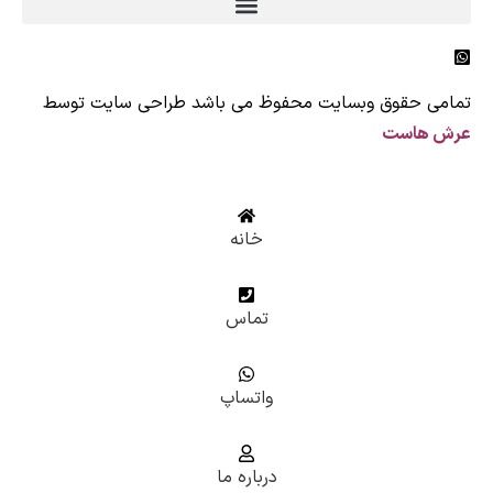
Origi
قوق وبسایت محفوظ می باشد طراحی سایت توسط
ست
خانه
تماس
واتساپ
درباره ما