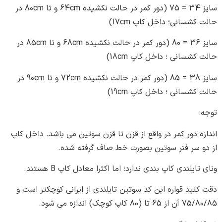
سایز 34 = 75 (دور کمر در حالت نکشیده 64cm و تا 80cm در
؛ داخل کاپ 17cm)
سایز 36 = 80 (دور کمر در حالت نکشیده 68cm و تا 85cm در
 ؛ داخل کاپ 18cm)
سایز 38 = 85 (دور کمر در حالت نکشیده 72cm و تا 90cm در
 ؛ داخل کاپ 19cm)
 کمر در واقع از قزن تا قزن سوتین می باشد. داخل کاپ
فنر سوتین بصورت خط صاف گرفته شده.
 کاپ بندی ندارد؛ اما اکثرا معادل کاپ B هستند.
واره این کد سوتین تایلندی از ایرانی کوچکتر است و
ود.