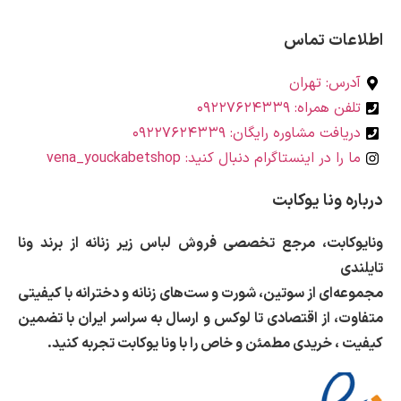
 تماس
 تهران
: ۰۹۲۲۷۶۲۴۳۳۹
مشاوره رایگان: ۰۹۲۲۷۶۲۴۳۳۹
 اینستاگرام دنبال کنید: vena_youckabetshop
نا یوکابت
ت، مرجع تخصصی فروش لباس زیر زنانه از برند ونا
 از سوتین، شورت و ست‌های زنانه و دخترانه با کیفیتی
از اقتصادی تا لوکس و
ارسال به سراسر ایران با تضمین
ریدی مطمئن و خاص را با ونا یوکابت تجربه کنید.