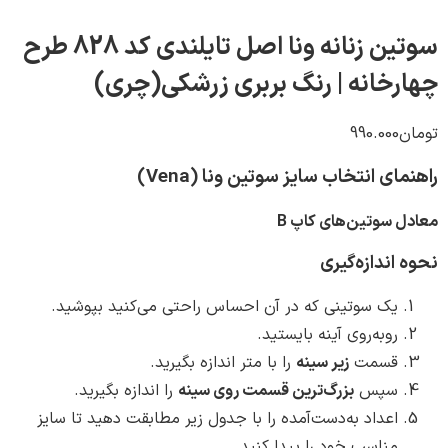
سوتین زنانه ونا اصل تایلندی کد 828 طرح
نه | رنگ بربری زرشکی(چری)
990
تخاب سایز سوتین ونا (Vena)
ن‌های کاپ B
زه‌گیری
وتینی که در آن احساس راحتی می‌کنید بپوشید.
روی آینه بایستید.
ت
زیر سینه
را با متر اندازه بگیرید.
س
بزرگ‌ترین قسمت روی سینه
را اندازه بگیرید.
د به‌دست‌آمده را با جدول زیر مطابقت دهید تا سایز
ب خود را پیدا کنید.