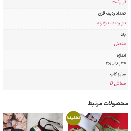
ف قزن
وقزنه
 مرتبط
تخفیف!