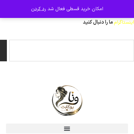
امکان خرید قسطی فعال شد
رد کردن
عکس ژورنالی و تنخور و فیلم محصولات ، صفحه
 را دنبال کنید
جستجو