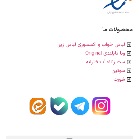
ت ما
خواب و اکسسوری لباس زیر
دی Original
انه / دخترانه
ن