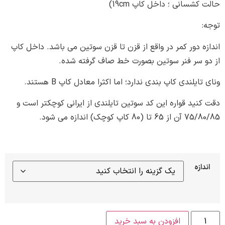
شسانی ؛ داخل کاپ 19cm)
 دور کمر در واقع از قزن تا قزن سوتین می باشد. داخل کاپ
 سر فنر سوتین بصورت خط صاف گرفته شده.
یلندی کاپ بندی ندارد؛ اما اکثرا معادل کاپ B هستند.
ید قواره این کد سوتین تایلندی از ایرانی کوچکتر است و
کاپ کوچک) اندازه می شود.
ازه
افزودن به سبد خرید