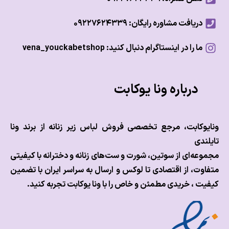
دریافت مشاوره رایگان: ۰۹۲۲۷۶۲۴۳۳۹
ما را در اینستاگرام دنبال کنید: vena_youckabetshop
درباره ونا یوکابت
وکابت، مرجع تخصصی فروش لباس زیر زنانه از برند ونا
ندی
عه‌ای از سوتین، شورت و ست‌های زنانه و دخترانه با کیفیتی
وت، از اقتصادی تا لوکس و
ارسال به سراسر ایران با تضمین
ت ، خریدی مطمئن و خاص را با ونا یوکابت تجربه کنید.