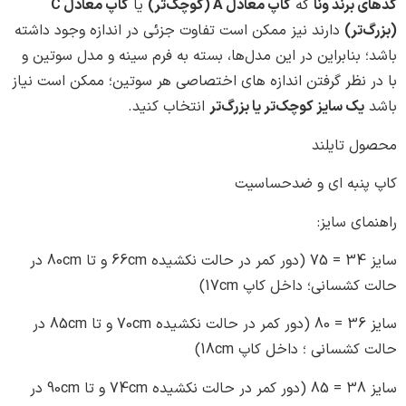
برند ونا
که
کاپ معادل A (کوچک‌تر)
یا
کاپ معادل C
تر)
دارند نیز ممکن است تفاوت جزئی در اندازه وجود داشته
بنابراین در این مدل‌ها، بسته به فرم سینه و مدل سوتین و
 نظر گرفتن اندازه های اختصاصی هر سوتین؛ ممکن است نیاز
یک سایز کوچک‌تر یا بزرگ‌تر
انتخاب کنید.
 تایلند
نبه ای و ضدحساسیت
ی سایز:
سایز 34 = 75 (دور کمر در حالت نکشیده 66cm و تا 80cm در
شسانی؛ داخل کاپ 17cm)
سایز 36 = 80 (دور کمر در حالت نکشیده 70cm و تا 85cm در
شسانی ؛ داخل کاپ 18cm)
سایز 38 = 85 (دور کمر در حالت نکشیده 74cm و تا 90cm در