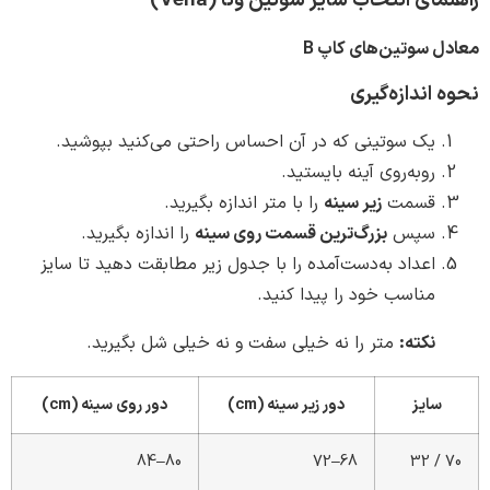
ی انتخاب سایز سوتین ونا (Vena)
سوتین‌های کاپ B
اندازه‌گیری
یک سوتینی که در آن احساس راحتی می‌کنید بپوشید.
روبه‌روی آینه بایستید.
قسمت
زیر سینه
را با متر اندازه بگیرید.
سپس
بزرگ‌ترین قسمت روی سینه
را اندازه بگیرید.
اعداد به‌دست‌آمده را با جدول زیر مطابقت دهید تا سایز
مناسب خود را پیدا کنید.
نکته:
متر را نه خیلی سفت و نه خیلی شل بگیرید.
ایز
دور زیر سینه (cm)
دور روی سینه (cm)
80–84
68–72