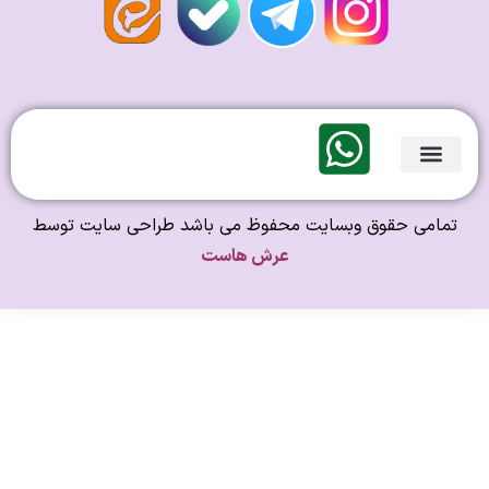
لندی Original
امی حقوق وبسایت محفوظ می باشد طراحی سایت توسط
عرش هاست