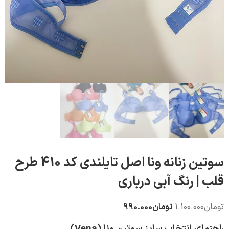
سوتین زنانه ونا اصل تایلندی کد 410 طرح
| رنگ آبی درباری
1.100.000
تومان
990.000