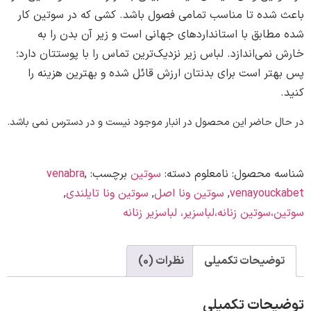
شده تا مناسب تمامی فصول باشد. کشی که در سوتین کار
ابق با استانداردهای جهانی است و زیر آن بدن را به
می‌اندازد. لباس زیر نزدیک‌ترین تماس را با پوستتان دارد؛
تر است برای بدنتان ارزش قائل شده و بهترین هزینه را
 حاضر این محصول در انبار موجود نیست و در دسترس نمی باشد.
ه محصول:
نامعلوم
دسته:
سوتین
برچسب:
,
venabra
venayouc
,
سوتین ونا اصل
,
سوتین ونا تایلندی
,
سوتین زنانه،لباسزیر، لباسزیر زنانه
وضیحات تکمیلی
نظرات (0)
حات تکمیلی