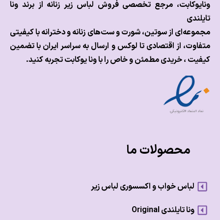
وکابت، مرجع تخصصی فروش لباس زیر زنانه از برند ونا
ندی
عه‌ای از سوتین، شورت و ست‌های زنانه و دخترانه با کیفیتی
وت، از اقتصادی تا لوکس و
ارسال به سراسر ایران با تضمین
ت ، خریدی مطمئن و خاص را با ونا یوکابت تجربه کنید.
محصولات ما
لباس خواب و اکسسوری لباس زیر
ونا تایلندی Original