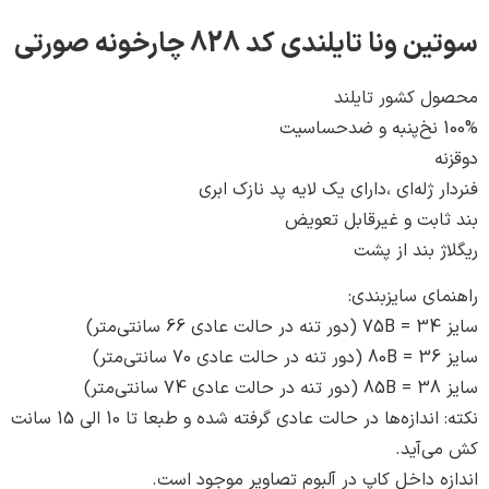
نا تایلندی کد 828 چارخونه صورتی
 کشور تایلند
 ژله‌ای ،دارای یک لایه پد نازک ابری
ابت و غیرقابل تعویض
 بند از پشت
ی سایزبندی:
نکته: اندازه‌ها در حالت عادی گرفته شده و طبعا تا 10 الی 15 سانت
‌آید.
 داخل کاپ در آلبوم تصاویر موجود است.