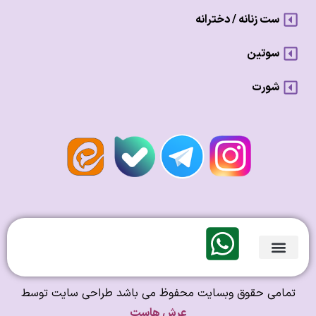
ست زنانه / دخترانه
سوتین
شورت
لندی Original
امی حقوق وبسایت محفوظ می باشد طراحی سایت توسط
عرش هاست