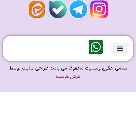
لندی Original
امی حقوق وبسایت محفوظ می باشد طراحی سایت توسط
عرش هاست