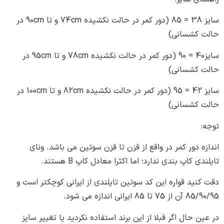
سایز 38 = 85 (دور کمر در حالت نکشیده 74cm و تا 90cm در
کشسانی)
سایز40 = 90 (دور کمر در حالت نکشیده 78cm و تا 95cm در
کشسانی)
سایز 42 = 95 (دور کمر در حالت نکشیده 82cm و تا 100cm در
کشسانی)
 دور کمر در واقع از قزن تا قزن سوتین می باشد. ونای
 کاپ بندی ندارد؛ اما اکثرا معادل کاپ B هستند.
ید قواره این کد سوتین تایلندی از ایرانی کوچکتر است و
یرانی اندازه می شود.
 حال اگر قبلا از این برند استفاده نکردید یا تغییر سایز