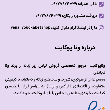
تلفن همراه: ۰۹۲۲۷۶۲۴۳۳۹
دریافت مشاوره رایگان: ۰۹۲۲۷۶۲۴۳۳۹
ما را در اینستاگرام دنبال کنید: vena_youckabetshop
درباره ونا یوکابت
وکابت، مرجع تخصصی فروش لباس زیر زنانه از برند ونا
ندی
عه‌ای از سوتین، شورت و ست‌های زنانه و دخترانه با کیفیتی
وت، از اقتصادی تا لوکس و
ارسال به سراسر ایران با تضمین
ت ، خریدی مطمئن و خاص را با ونا یوکابت تجربه کنید.