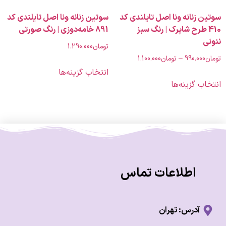
زنانه ونا اصل تایلندی کد
سوتین زنانه ونا اصل تایلندی کد
4 طرح شاپرک | رنگ سبز
891 خامه‌دوزی | رنگ صورتی
تومان
1.290.000
990.00
–
تومان
1.100.000
انتخاب گزینه‌ها
 گزینه‌ها
اطلاعات تماس
آدرس: تهران