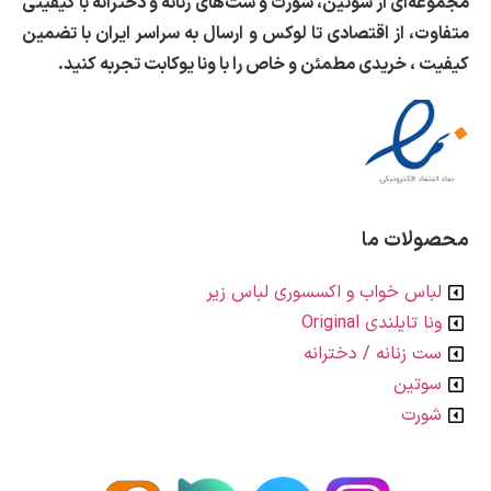
عه‌ای از سوتین، شورت و ست‌های زنانه و دخترانه با کیفیتی
وت، از اقتصادی تا لوکس و
ارسال به سراسر ایران با تضمین
ت ، خریدی مطمئن و خاص را با ونا یوکابت تجربه کنید.
ولات ما
باس خواب و اکسسوری لباس زیر
نا تایلندی Original
ت زنانه / دخترانه
وتین
ورت