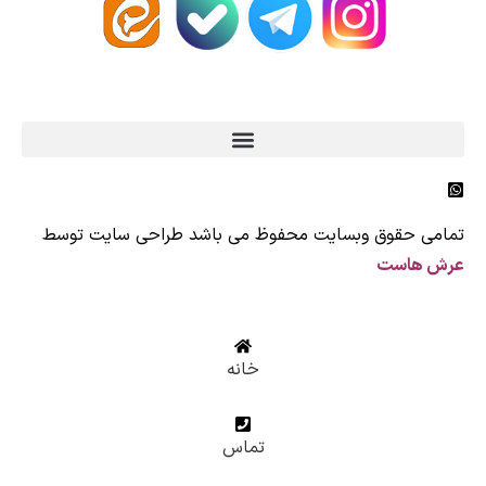
لندی Original
ی حقوق وبسایت محفوظ می باشد طراحی سایت توسط
 هاست
خانه
تماس