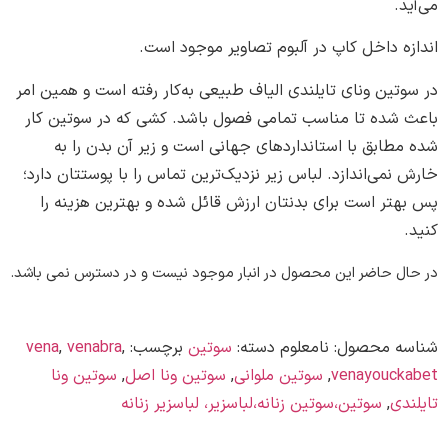
.
 داخل کاپ در آلبوم تصاویر موجود است.
ین ونای تایلندی الیاف طبیعی به‌کار رفته است و همین امر
شده تا مناسب تمامی فصول باشد. کشی که در سوتین کار
ابق با استانداردهای جهانی است و زیر آن بدن را به
می‌اندازد. لباس زیر نزدیک‌ترین تماس را با پوستتان دارد؛
تر است برای بدنتان ارزش قائل شده و بهترین هزینه را
 حاضر این محصول در انبار موجود نیست و در دسترس نمی باشد.
ه محصول:
نامعلوم
دسته:
سوتین
برچسب:
,
venabra
,
vena
venayouc
,
سوتین ملوانی
,
سوتین ونا اصل
,
سوتین ونا
ی
,
سوتین،سوتین زنانه،لباسزیر، لباسزیر زنانه