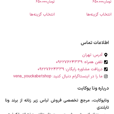
650.00
تومان
650.000
 گزینه‌ها
انتخاب گزینه‌ها
اعات تماس
درس: تهران
لفن همراه: ۰۹۲۲۷۶۲۴۳۳۹
ریافت مشاوره رایگان: ۰۹۲۲۷۶۲۴۳۳۹
ا را در اینستاگرام دنبال کنید: vena_youckabetshop
ره ونا یوکابت
وکابت، مرجع تخصصی فروش لباس زیر زنانه از برند ونا
ندی