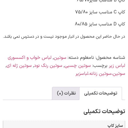
 حاضر این محصول در انبار موجود نیست و در دسترس نمی باشد.
ه محصول:
نامعلوم
دسته:
سوتین
,
لباس خواب و اکسسوری
یر
برچسب:
سوتین چسبی
,
سوتین رنگ نود
,
سوتین ژله ای
,
سوتین زنانه،لباسزیر
وضیحات تکمیلی
نظرات (0)
حات تکمیلی
کاپ