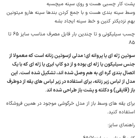
سینه بندی هست و با جمع کردن بندها سینه هارو میتونین
زدیکتر کنین و خط سینه ایجاد بشه
‎چسب سیلیکونی و تا چندین بار قابل مصرف مناسب سایز 65 تا
ژله ای یا پروانه ای؛ مدلی ازسوتین زنانه است که معمولا از
لیکون یا ژله ای بوده و از دو کاپ ابری یا ژله ای که با یک
 بندی گره ای به هم وصل شده اند، تشکیل شده است. این
 لباس زیر زنانه، برای استفاده در زیر لباس های یقه از دوطرف
ایقی) و دکلته و پشت باز طراحی شده اند
.
یقه های وسط باز از مدل خرگوشی موجود در همین فروشگاه
ه کنید.
ی سایز: