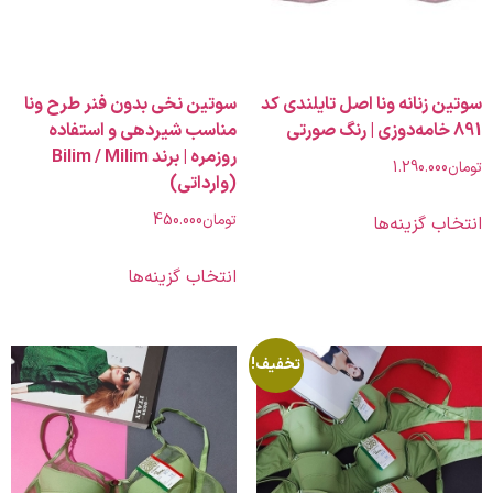
زنانه ونا اصل تایلندی کد
سوتین نخی بدون فنر طرح ونا
مناسب شیردهی و استفاده
روزمره | برند Bilim / Milim
1.290.00
(وارداتی)
تومان
450.000
 گزینه‌ها
انتخاب گزینه‌ها
تخفیف!