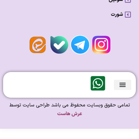
شورت
لندی Original
امی حقوق وبسایت محفوظ می باشد طراحی سایت توسط
عرش هاست