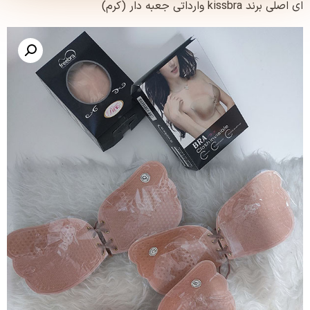
ki وارداتی جعبه دار (کرم)