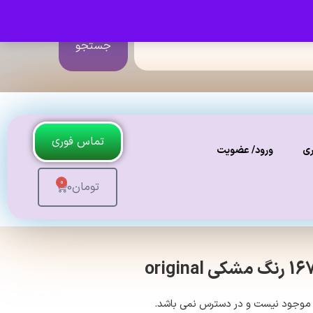
جستجو
تماس فوری
ری
ورود/ عضویت
0
تومان
0
 موجود نیست و در دسترس نمی باشد.