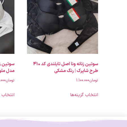
سوتین زنانه ونا اصل تایلندی کد 410
طرح شاپرک | رنگ مشکی
مدل ملوانی
تومان
1.100.000
تومان
.000
انتخاب گزینه‌ها
انتخاب گ