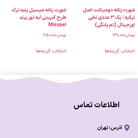
زنانه دومینانت اصل
شورت زنانه میسپل پنبه ترک
ترکیه | پک ۳ عددی نخی
طرح کبریتی لبه تور برند
ال (تم پلنگی)
Misspel
790.00
تومان
250.000
 گزینه‌ها
انتخاب گزینه‌ها
اطلاعات تماس
آدرس: تهران