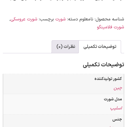
ه محصول:
نامعلوم
دسته:
شورت
برچسب:
شورت عروسکی
,
فلامینگو
وضیحات تکمیلی
نظرات (0)
حات تکمیلی
تولیدکننده
شورت
پ