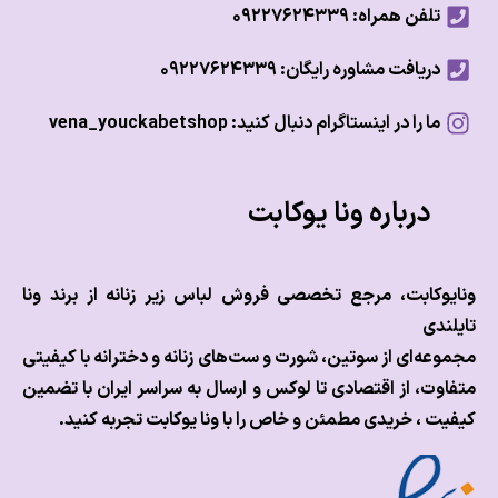
تلفن همراه: ۰۹۲۲۷۶۲۴۳۳۹
دریافت مشاوره رایگان: ۰۹۲۲۷۶۲۴۳۳۹
ما را در اینستاگرام دنبال کنید: vena_youckabetshop
درباره ونا یوکابت
وکابت، مرجع تخصصی فروش لباس زیر زنانه از برند ونا
ندی
عه‌ای از سوتین، شورت و ست‌های زنانه و دخترانه با کیفیتی
وت، از اقتصادی تا لوکس و
ارسال به سراسر ایران با تضمین
ت ، خریدی مطمئن و خاص را با ونا یوکابت تجربه کنید.