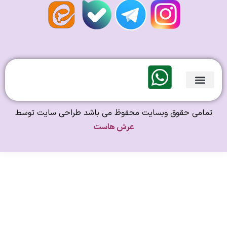
لندی Original
امی حقوق وبسایت محفوظ می باشد طراحی سایت توسط
عرش هاست