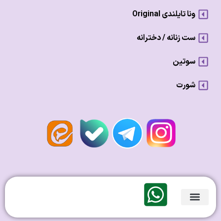
ونا تایلندی Original
ست زنانه / دخترانه
سوتین
شورت
لندی Original