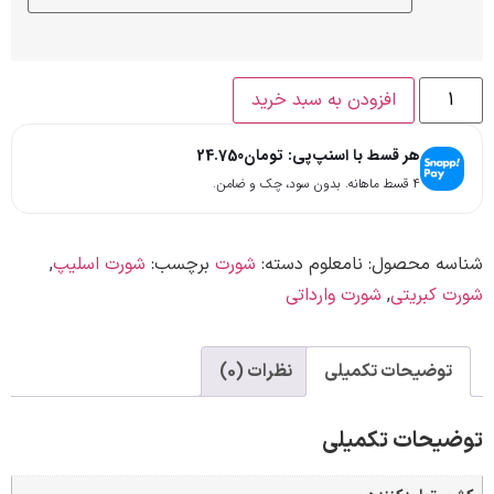
افزودن به سبد خرید
هر قسط با اسنپ‌پی:
تومان
24.750
۴ قسط ماهانه. بدون سود، چک و ضامن.
ه محصول:
نامعلوم
دسته:
شورت
برچسب:
شورت اسلیپ
,
کبریتی
,
شورت وارداتی
وضیحات تکمیلی
نظرات (0)
حات تکمیلی