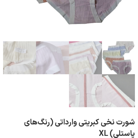
 نخی کبریتی وارداتی (رنگ‌های
ی) XL