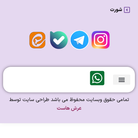
شورت
لندی Original
امی حقوق وبسایت محفوظ می باشد طراحی سایت توسط
عرش هاست