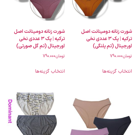
زنانه دومینانت اصل
شورت زنانه دومینانت اصل
ترکیه | پک ۳ عددی نخی
ترکیه | پک ۳ عددی نخی
ال (تم پلنگی)
اورجینال (تم گل صورتی)
790.00
تومان
790.000
 گزینه‌ها
انتخاب گزینه‌ها