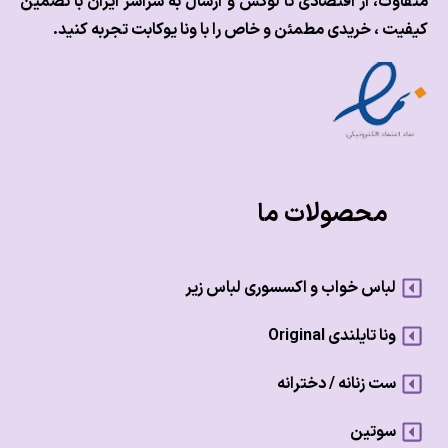
وت، از اقتصادی تا لوکس و
ارسال به سراسر ایران با تضمین
ت ، خریدی مطمئن و خاص را با ونا یوکابت تجربه کنید.
محصولات ما
لباس خواب و اکسسوری لباس زیر
ونا تایلندی Original
ست زنانه / دخترانه
سوتین