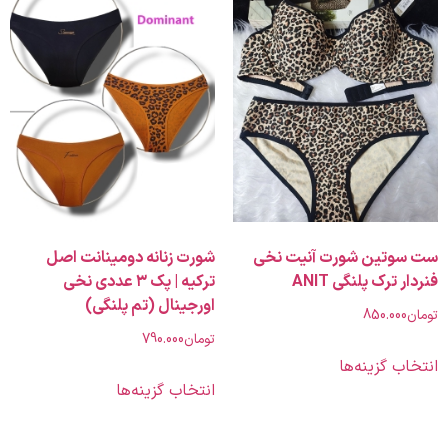
تین شورت آنیت نخی
شورت زنانه دومینانت اصل
ترک پلنگی ANIT
ترکیه | پک ۳ عددی نخی
اورجینال (تم پلنگی)
850.00
تومان
790.000
 گزینه‌ها
انتخاب گزینه‌ها