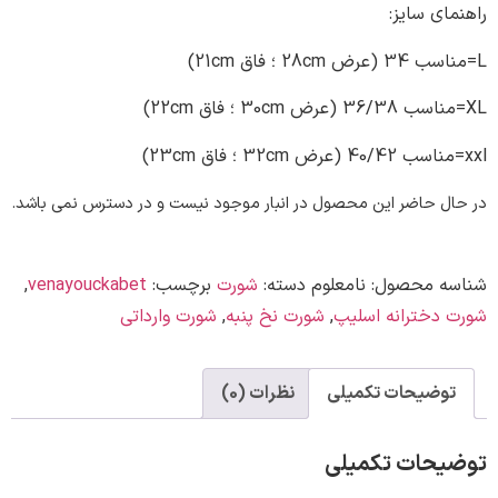
ی سایز:
 حاضر این محصول در انبار موجود نیست و در دسترس نمی باشد.
ه محصول:
نامعلوم
دسته:
شورت
برچسب:
venayouckabet
,
دخترانه اسلیپ
,
شورت نخ پنبه
,
شورت وارداتی
وضیحات تکمیلی
نظرات (0)
حات تکمیلی