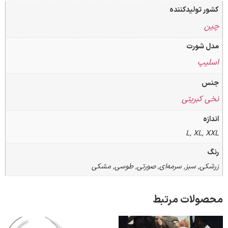
تولیدکننده
شورت
پ
کبریتی
L, XL
, سبز, سرمه‌ای, صورتی, طوسی, مشکی
لات مرتبط