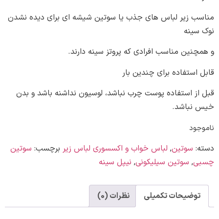
 زیر لباس های جذب یا سوتین شیشه ای برای دیده نشدن
ینه
ین مناسب افرادی که پروتز سینه دارند.
ستفاده برای چندین بار
ز استفاده پوست چرب نباشد، لوسیون نداشنه باشد و بدن
باشد.
ود
سوتین
,
لباس خواب و اکسسوری لباس زیر
برچسب:
سوتین
,
سوتین سیلیکونی
,
نیپل سینه
وضیحات تکمیلی
نظرات (0)