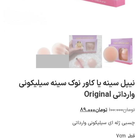
 سینه یا کاور نوک سینه سیلیکونی
Original
100.000
تومان
89.000
ژله ای سیلیکونی وارداتی