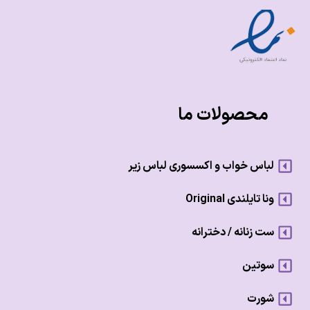
محصولات ما
لباس خواب و اکسسوری لباس زیر
ونا تایلندی Original
ست زنانه / دخترانه
سوتین
شورت