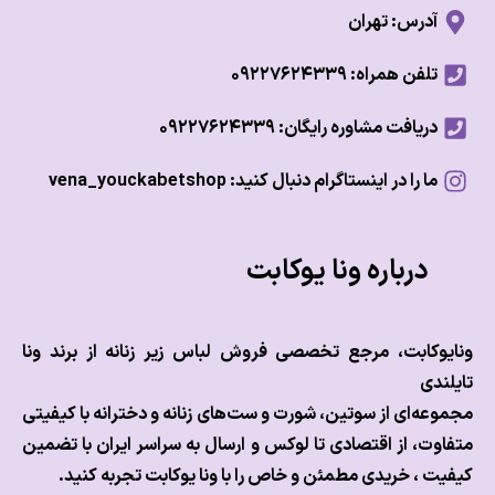
آدرس: تهران
تلفن همراه: ۰۹۲۲۷۶۲۴۳۳۹
دریافت مشاوره رایگان: ۰۹۲۲۷۶۲۴۳۳۹
ما را در اینستاگرام دنبال کنید: vena_youckabetshop
درباره ونا یوکابت
وکابت، مرجع تخصصی فروش لباس زیر زنانه از برند ونا
ندی
عه‌ای از سوتین، شورت و ست‌های زنانه و دخترانه با کیفیتی
وت، از اقتصادی تا لوکس و
ارسال به سراسر ایران با تضمین
ت ، خریدی مطمئن و خاص را با ونا یوکابت تجربه کنید.