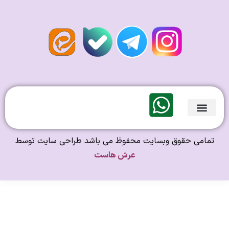
لندی Original
امی حقوق وبسایت محفوظ می باشد طراحی سایت توسط
عرش هاست